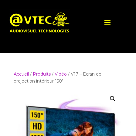
Accueil
/
Produits
/
Vidéo
/ V17 – Ecran de
projection intérieur 150″