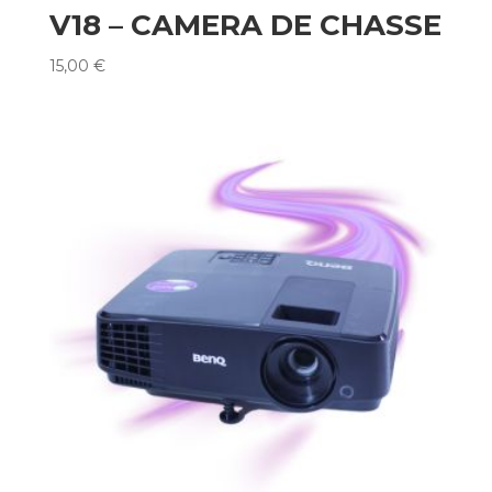
V18 – CAMERA DE CHASSE
15,00
€