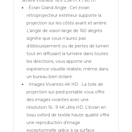
arrière intérieur 16:9 3.36 m x 1.90 m
· Écran Grand Angle : Cet écran
rétroprojecteur extérieur supporte la
projection sur les côtés avant et arrière.
L’angle de vision large de 160 degrés
signifie que vous n’aurez pas
d’éblouissement ou de pertes de lumen
tout en diffusant la lumière dans toutes
les directions, vous apporte une
expérience visuelle réaliste, même dans
un bureau bien éclairé.
· Images Vivantes 4K HD : La toile de
projection sur pied portable vous offre
des images vivantes avec une
résolution 16 : 9 4K ultra HD. L’écran en
tissu oxford de textile haute qualité offre
une reproduction d’image
exceptionnelle grâce à sa surface