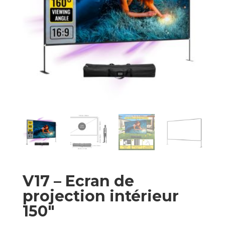
V17 – Ecran de
projection intérieur
150″