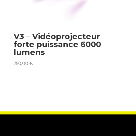
V3 – Vidéoprojecteur
forte puissance 6000
lumens
250,00
€