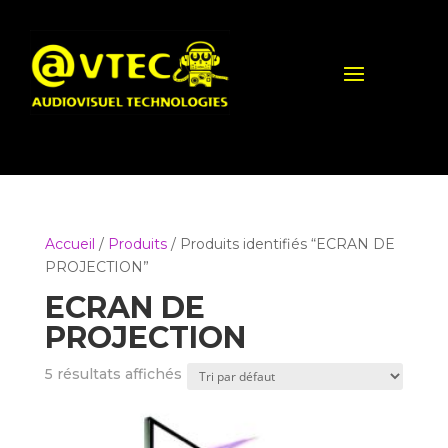
Accueil
/
Produits
/ Produits identifiés “ECRAN DE
PROJECTION”
ECRAN DE
PROJECTION
5 résultats affichés