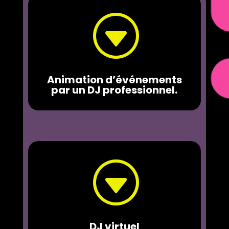
G
Animation d’événements
par un DJ professionnel.
G
DJ virtuel