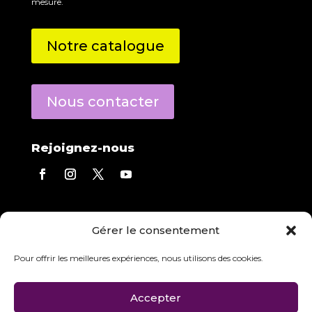
mesure.
Notre catalogue
Nous contacter
Rejoignez-nous
Contact direct
Gérer le consentement
Eric Derecourt
répond à toutes vos questions.
Agence :
05 56 13 01 03
Pour offrir les meilleures expériences, nous utilisons des cookies.
Mobile :
06 84 97 23 08
Accepter