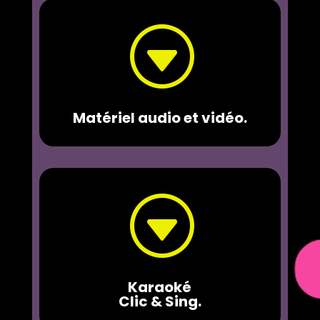
G
Matériel audio et vidéo.
G
Karaoké
Clic & Sing.