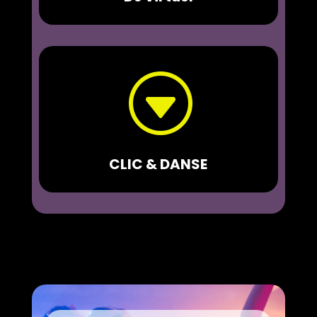
G
CLIC & DANSE