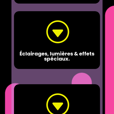
G
Éclairages, lumières & effets
spéciaux.
G