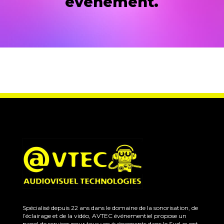
événement.
Spécialisé depuis 22 ans dans le domaine de la sonorisation, de
l’éclairage et de la vidéo, AVTEC événementiel propose un
panel de services pour tous vos événements dans le Sud-ouest