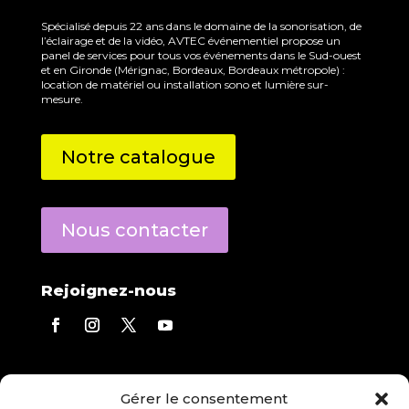
Spécialisé depuis 22 ans dans le domaine de la sonorisation, de
l’éclairage et de la vidéo, AVTEC événementiel propose un
panel de services pour tous vos événements dans le Sud-ouest
et en Gironde (Mérignac, Bordeaux, Bordeaux métropole) :
location de matériel ou installation sono et lumière sur-
mesure.
Notre catalogue
Nous contacter
Rejoignez-nous
Contact direct
Gérer le consentement
Eric Derecourt
répond à toutes vos questions.