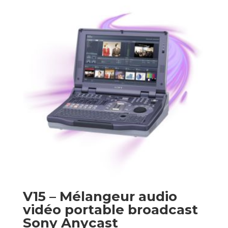
V15 – Mélangeur audio
vidéo portable broadcast
Sony Anycast