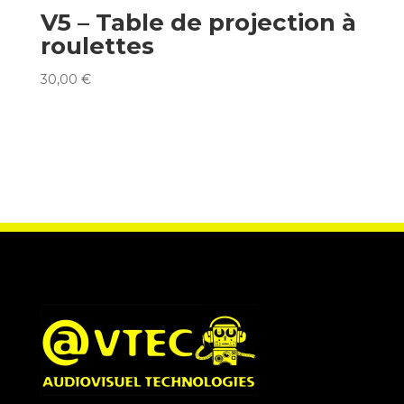
V5 – Table de projection à
roulettes
30,00
€