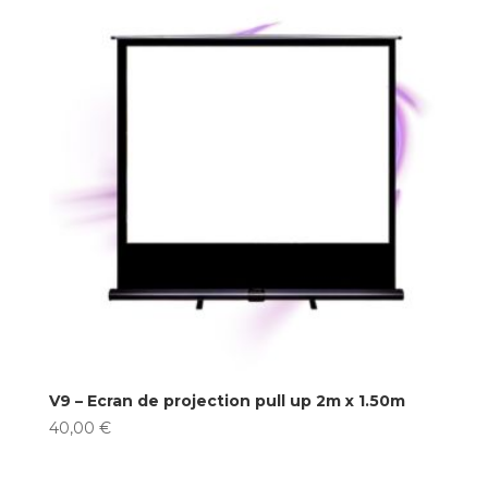
V9 – Ecran de projection pull up 2m x 1.50m
40,00
€