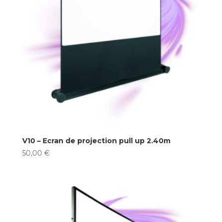
V10 – Ecran de projection pull up 2.40m
50,00
€