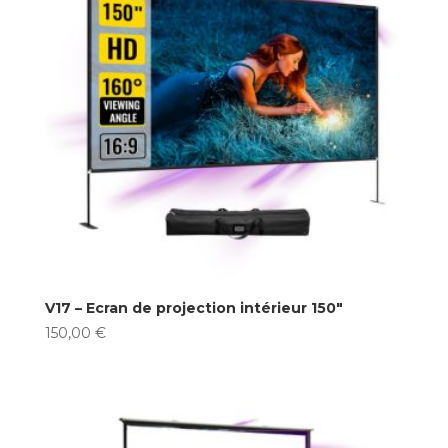
V17 – Ecran de projection intérieur 150″
150,00
€