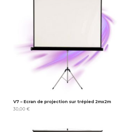
V7 – Ecran de projection sur trépied 2mx2m
30,00
€