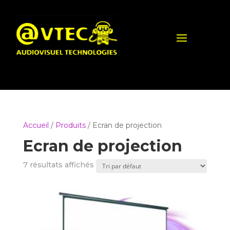
Accueil
/
Produits
/ Ecran de projection
Ecran de projection
7 résultats affichés