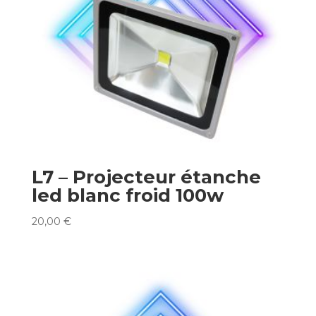
L7 – Projecteur étanche
led blanc froid 100w
20,00
€