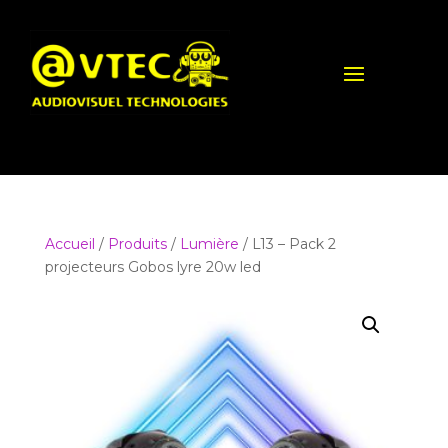
Accueil
/
Produits
/
Lumière
/ L13 – Pack 2
projecteurs Gobos lyre 20w led