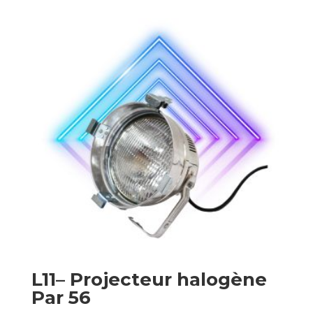
L11– Projecteur halogène
Par 56