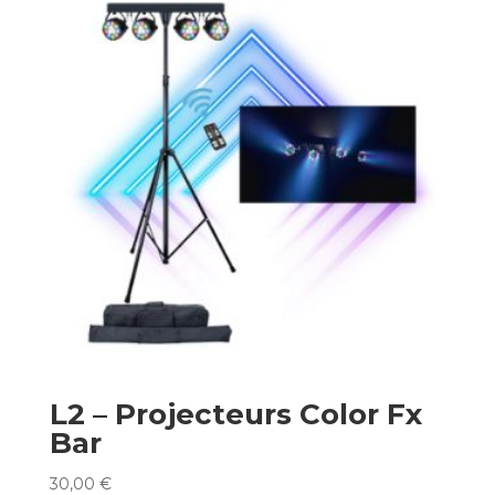
L2 – Projecteurs Color Fx
Bar
30,00
€