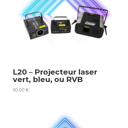
L20 – Projecteur laser
vert, bleu, ou RVB
30,00
€