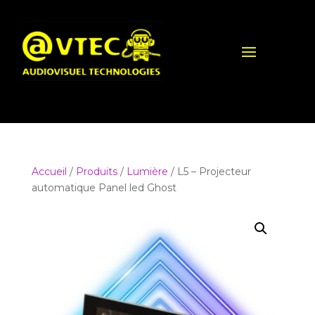
Accueil
/
Produits
/
Lumière
/ L5 – Projecteur
automatique Panel led Ghost