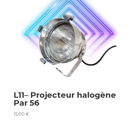
L11– Projecteur halogène
Par 56
15,00
€