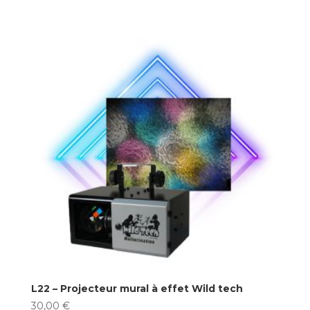
L22 – Projecteur mural à effet Wild tech
30,00
€