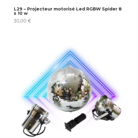
L29 – Projecteur motorisé Led RGBW Spider 8
x 10 w
30,00
€