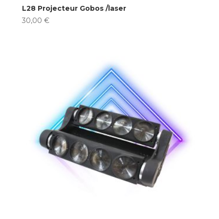
L28 Projecteur Gobos /laser
30,00
€