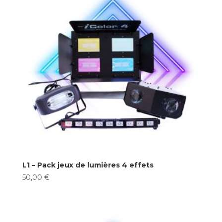
L1 – Pack jeux de lumières 4 effets
50,00
€