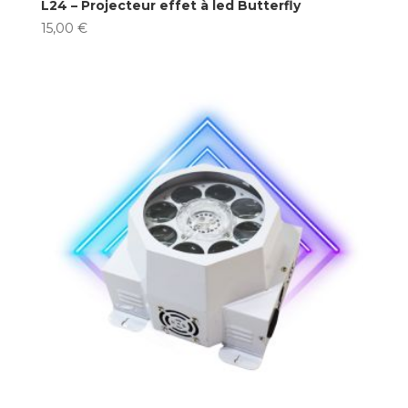
L24 – Projecteur effet à led Butterfly
15,00
€