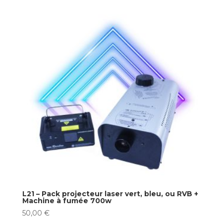
L21 – Pack projecteur laser vert, bleu, ou RVB +
Machine à fumée 700w
50,00
€