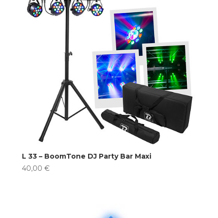
L 33 – BoomTone DJ Party Bar Maxi
40,00
€