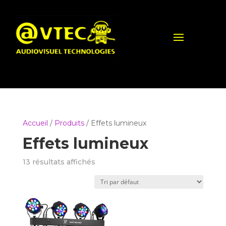
Accueil
/
Produits
/ Effets lumineux
Effets lumineux
13 résultats affichés