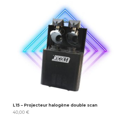
L15 – Projecteur halogène double scan
40,00
€