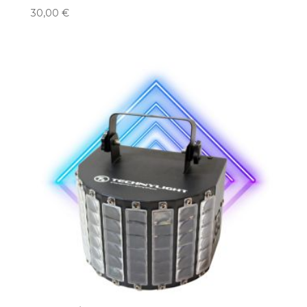
30,00
€