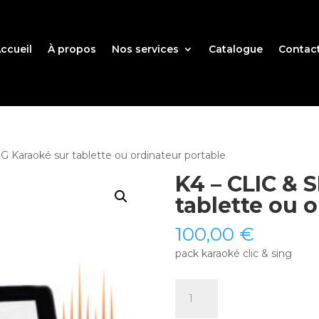
ccueil
À propos
Nos services
Catalogue
Contac
G Karaoké sur tablette ou ordinateur portable
K4 – CLIC & 
tablette ou 
100,00
€
pack karaoké clic & sing
quantité
de
K4