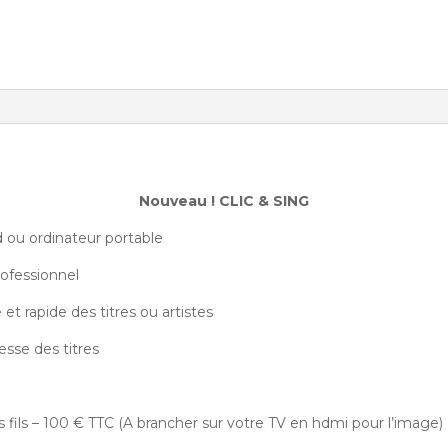
Nouveau ! CLIC & SING
d ou ordinateur portable
ofessionnel
 et rapide des titres ou artistes
tesse des titres
s fils – 100 € TTC (A brancher sur votre TV en hdmi pour l’image)