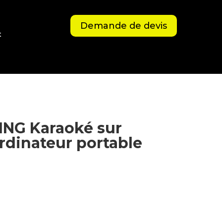
Demande de devis
t
SING Karaoké sur
ordinateur portable