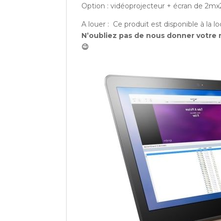
Option : vidéoprojecteur + écran de 2m
A louer : Ce produit est disponible à la l
N’oubliez pas de nous donner votre 
😉