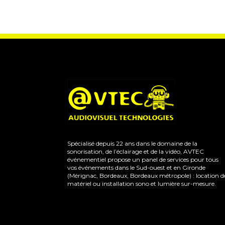
Spécialisé depuis 22 ans dans le domaine de la
sonorisation, de l’éclairage et de la vidéo, AVTEC
événementiel propose un panel de services pour tous
vos événements dans le Sud-ouest et en Gironde
(Mérignac, Bordeaux, Bordeaux métropole) : location d
matériel ou installation sono et lumière sur-mesure.