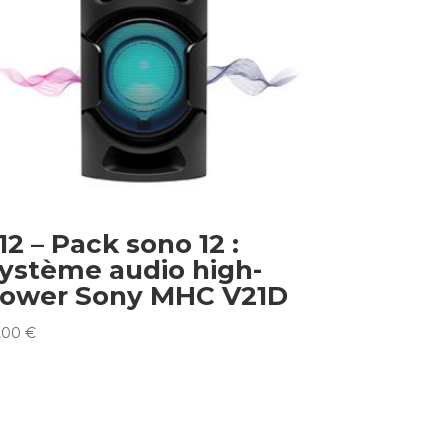
12 – Pack sono 12 :
ystème audio high-
ower Sony MHC V21D
,00
€