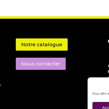
Notre catalogue
Nous contacter
e
Pour offrir 
Acc