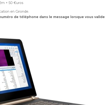
x2m + 50 €uros
ocation en Gironde.
numéro de téléphone dans le message lorsque vous validez