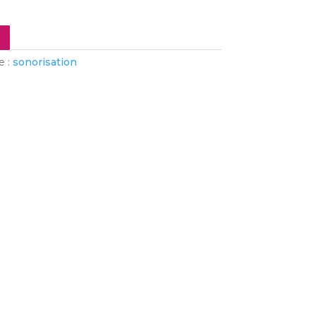
e :
sonorisation