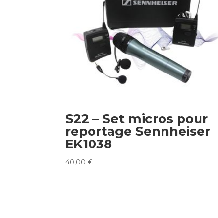
S22 – Set micros pour
reportage Sennheiser
EK1038
40,00
€