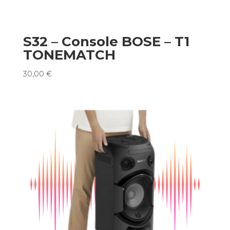
S32 – Console BOSE – T1
TONEMATCH
30,00
€