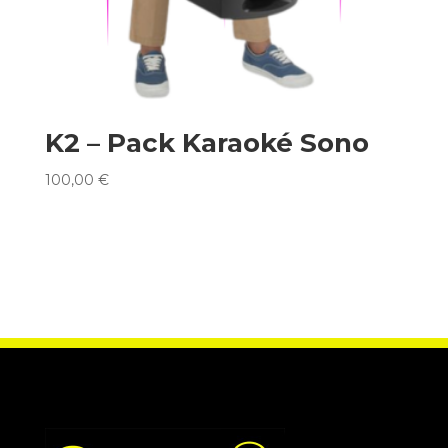
K2 – Pack Karaoké Sono
100,00
€