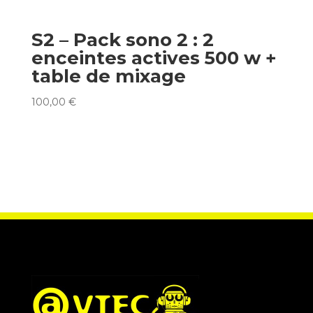
S2 – Pack sono 2 : 2
enceintes actives 500 w +
table de mixage
100,00
€