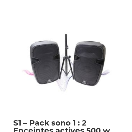
S1 – Pack sono 1 : 2
Enceintes actives 500 w