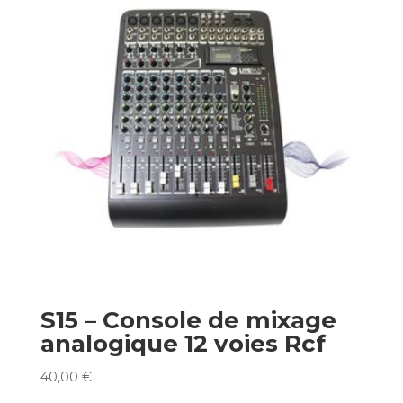
S15 – Console de mixage
analogique 12 voies Rcf
40,00
€