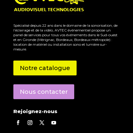
Spécialisé depuis 22 ans dans le domaine de la sonorisation, de
l’éclairage et de la vidéo, AVTEC événementiel propose un
panel de services pour tous vos événements dans le Sud-ouest
et en Gironde (Mérignac, Bordeaux, Bordeaux métropole) :
location de matériel ou installation sono et lumière sur-
mesure.
Notre catalogue
Nous contacter
Rejoignez-nous