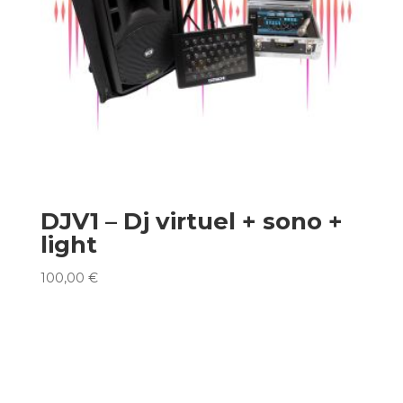
DJV1 – Dj virtuel + sono +
light
100,00
€