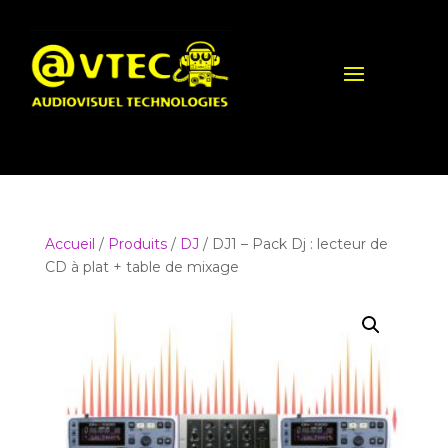
Accueil
/
Produits
/
DJ
/ DJ1 – Pack Dj : lecteur de
CD à plat + table de mixage