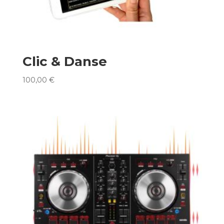
Clic & Danse
100,00
€