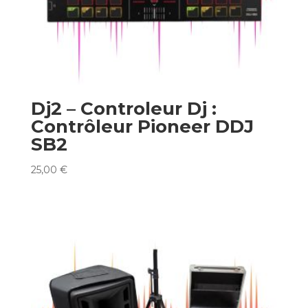
Dj2 – Controleur Dj :
Contrôleur Pioneer DDJ
SB2
25,00
€