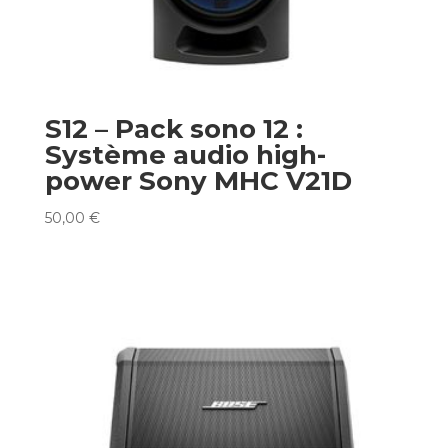
S12 – Pack sono 12 :
Système audio high-
power Sony MHC V21D
50,00
€