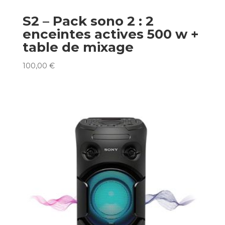
S2 – Pack sono 2 : 2
enceintes actives 500 w +
table de mixage
100,00
€