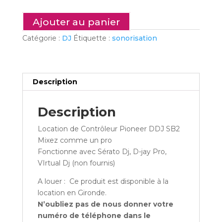
-
Controleur
Ajouter au panier
Dj
Catégorie :
DJ
Étiquette :
sonorisation
:
Contrôleur
Pioneer
DDJ
Description
SB2
Description
Location de Contrôleur Pioneer DDJ SB2
Mixez comme un pro
Fonctionne avec Sérato Dj, D-jay Pro,
VIrtual Dj (non fournis)
A louer : Ce produit est disponible à la
location en Gironde.
N’oubliez pas de nous donner votre
numéro de téléphone dans le