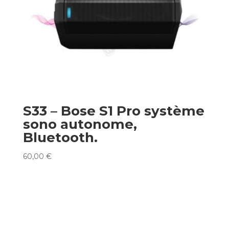
S33 – Bose S1 Pro système
sono autonome,
Bluetooth.
60,00
€