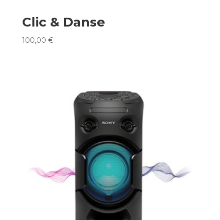
Clic & Danse
100,00
€