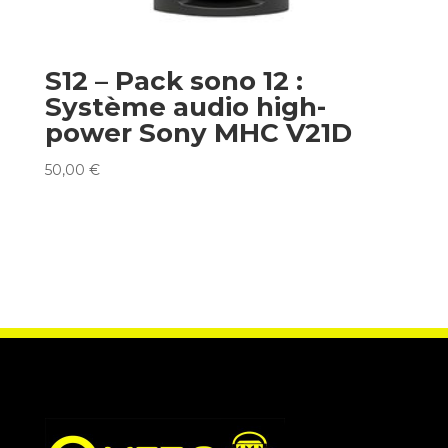
S12 – Pack sono 12 :
Système audio high-
power Sony MHC V21D
50,00
€