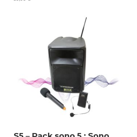
S5 – Pack sono 5 : Sono