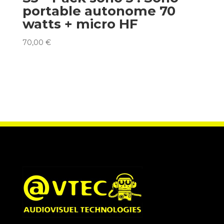
portable autonome 70
watts + micro HF
70,00
€