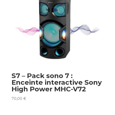
S7 – Pack sono 7 :
Enceinte interactive Sony
High Power MHC-V72
70,00
€