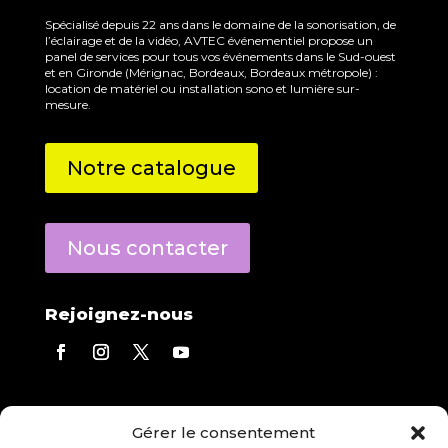
Spécialisé depuis 22 ans dans le domaine de la sonorisation, de
l’éclairage et de la vidéo, AVTEC événementiel propose un
panel de services pour tous vos événements dans le Sud-ouest
et en Gironde (Mérignac, Bordeaux, Bordeaux métropole) :
location de matériel ou installation sono et lumière sur-
mesure.
Notre catalogue
Nous contacter
Rejoignez-nous
Contact direct
Gérer le consentement
Eric Derecourt
répond à toutes vos questions.