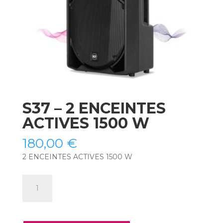
S37 – 2 ENCEINTES
ACTIVES 1500 W
180,00
€
2 ENCEINTES ACTIVES 1500 W
quantité
de
S37
-