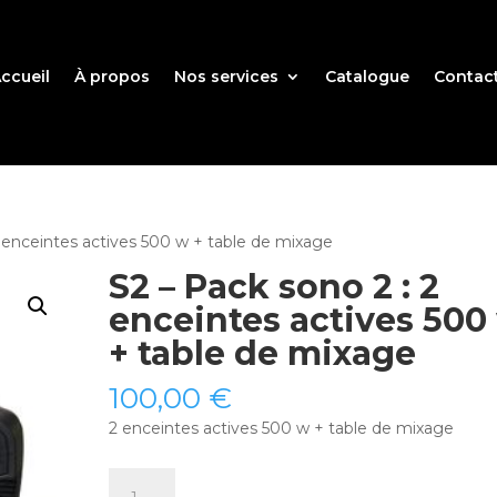
ccueil
À propos
Nos services
Catalogue
Contac
2 enceintes actives 500 w + table de mixage
S2 – Pack sono 2 : 2
enceintes actives 500
+ table de mixage
100,00
€
2 enceintes actives 500 w + table de mixage
quantité