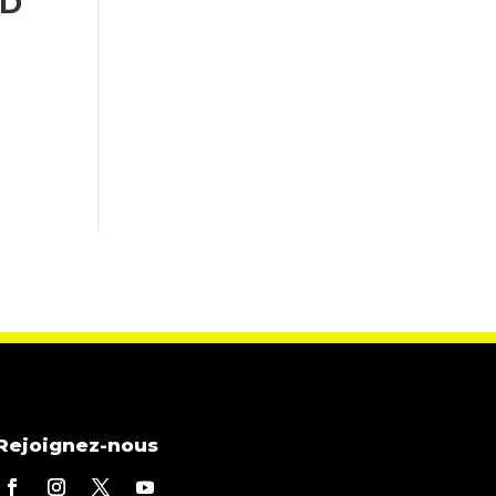
HD
Rejoignez-nous