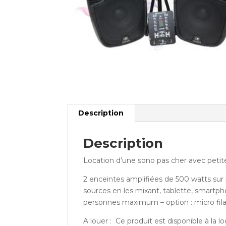
Description
Description
Location d’une sono pas cher avec peti
2 enceintes amplifiées de 500 watts sur 
sources en les mixant, tablette, smartph
personnes maximum – option : micro filair
A louer : Ce produit est disponible à la l