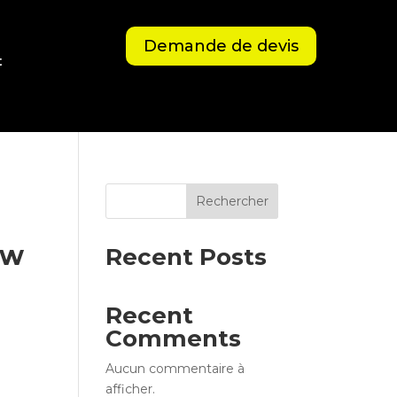
Demande de devis
t
Rechercher
 w
Recent Posts
Recent
Comments
Aucun commentaire à
afficher.