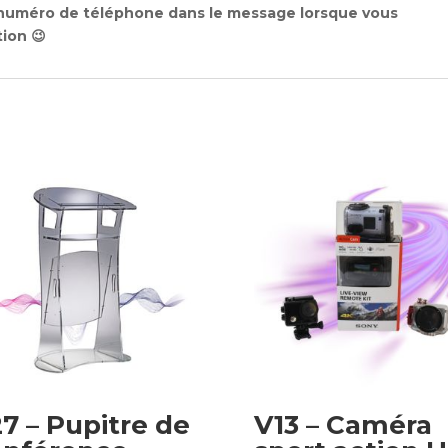
 numéro de téléphone dans le message lorsque vous
tion 😉
7 – Pupitre de
V13 – Caméra