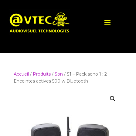
Accueil
/
Produits
/
Son
/ S1 – Pack sono 1 : 2
Enceintes actives 500 w Bluetooth