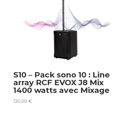
S10 – Pack sono 10 : Line
array RCF EVOX J8 Mix
1400 watts avec Mixage
120,00
€