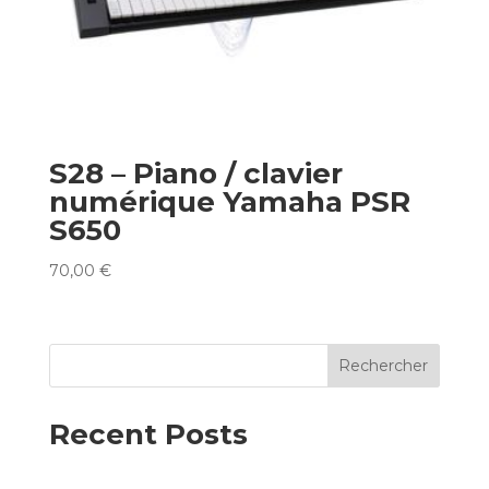
S28 – Piano / clavier
numérique Yamaha PSR
S650
70,00
€
Rechercher
Recent Posts