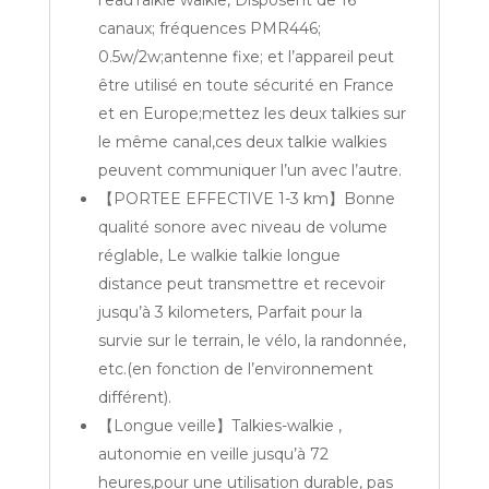
l’eauTalkie walkie, Disposent de 16
canaux; fréquences PMR446;
0.5w/2w;antenne fixe; et l’appareil peut
être utilisé en toute sécurité en France
et en Europe;mettez les deux talkies sur
le même canal,ces deux talkie walkies
peuvent communiquer l’un avec l’autre.
【PORTEE EFFECTIVE 1-3 km】Bonne
qualité sonore avec niveau de volume
réglable, Le walkie talkie longue
distance peut transmettre et recevoir
jusqu’à 3 kilometers, Parfait pour la
survie sur le terrain, le vélo, la randonnée,
etc.(en fonction de l’environnement
différent).
【Longue veille】Talkies-walkie ,
autonomie en veille jusqu’à 72
heures,pour une utilisation durable, pas