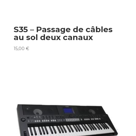
S35 – Passage de câbles
au sol deux canaux
15,00
€