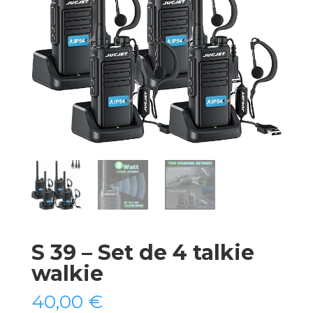
S 39 – Set de 4 talkie
walkie
40,00
€