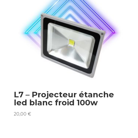
L7 – Projecteur étanche
led blanc froid 100w
20,00
€