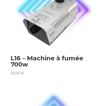
L16 – Machine à fumée
700w
30,00
€