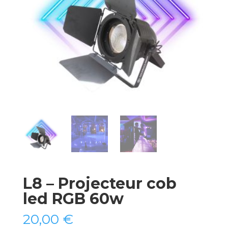
L8 – Projecteur cob
led RGB 60w
20,00
€