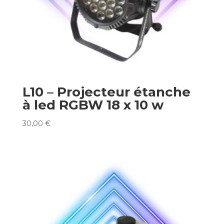
L10 – Projecteur étanche
à led RGBW 18 x 10 w
30,00
€